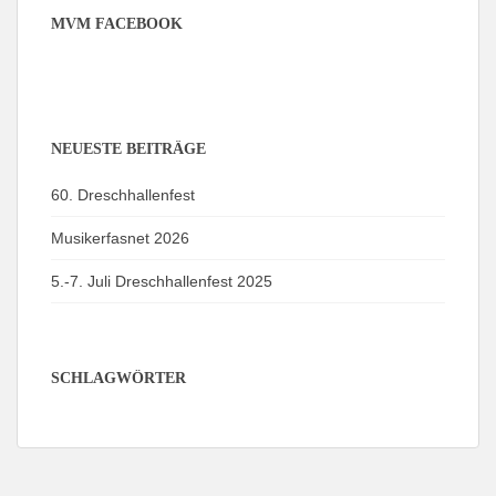
MVM FACEBOOK
NEUESTE BEITRÄGE
60. Dreschhallenfest
Musikerfasnet 2026
5.-7. Juli Dreschhallenfest 2025
SCHLAGWÖRTER