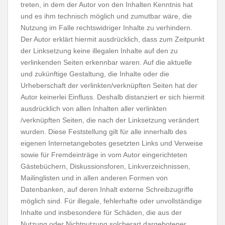
treten, in dem der Autor von den Inhalten Kenntnis hat
und es ihm technisch möglich und zumutbar wäre, die
Nutzung im Falle rechtswidriger Inhalte zu verhindern.
Der Autor erklärt hiermit ausdrücklich, dass zum Zeitpunkt
der Linksetzung keine illegalen Inhalte auf den zu
verlinkenden Seiten erkennbar waren. Auf die aktuelle
und zukünftige Gestaltung, die Inhalte oder die
Urheberschaft der verlinkten/verknüpften Seiten hat der
Autor keinerlei Einfluss. Deshalb distanziert er sich hiermit
ausdrücklich von allen Inhalten aller verlinkten
/verknüpften Seiten, die nach der Linksetzung verändert
wurden. Diese Feststellung gilt für alle innerhalb des
eigenen Internetangebotes gesetzten Links und Verweise
sowie für Fremdeinträge in vom Autor eingerichteten
Gästebüchern, Diskussionsforen, Linkverzeichnissen,
Mailinglisten und in allen anderen Formen von
Datenbanken, auf deren Inhalt externe Schreibzugriffe
möglich sind. Für illegale, fehlerhafte oder unvollständige
Inhalte und insbesondere für Schäden, die aus der
Nutzung oder Nichtnutzung solcherart dargebotener