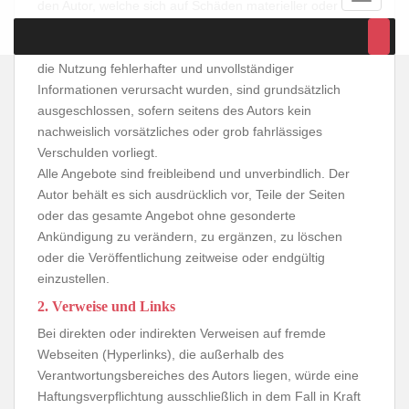
den Autor, welche sich auf Schäden materieller oder
ideeller Art beziehen, die durch die Nutzung oder
Nichtnutzung der dargebotenen Informationen bzw. durch
die Nutzung fehlerhafter und unvollständiger
Informationen verursacht wurden, sind grundsätzlich
ausgeschlossen, sofern seitens des Autors kein
nachweislich vorsätzliches oder grob fahrlässiges
Verschulden vorliegt.
Alle Angebote sind freibleibend und unverbindlich. Der
Autor behält es sich ausdrücklich vor, Teile der Seiten
oder das gesamte Angebot ohne gesonderte
Ankündigung zu verändern, zu ergänzen, zu löschen
oder die Veröffentlichung zeitweise oder endgültig
einzustellen.
2. Verweise und Links
Bei direkten oder indirekten Verweisen auf fremde
Webseiten (Hyperlinks), die außerhalb des
Verantwortungsbereiches des Autors liegen, würde eine
Haftungsverpflichtung ausschließlich in dem Fall in Kraft