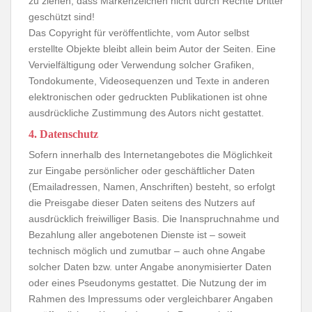
zu ziehen, dass Markenzeichen nicht durch Rechte Dritter
geschützt sind!
Das Copyright für veröffentlichte, vom Autor selbst
erstellte Objekte bleibt allein beim Autor der Seiten. Eine
Vervielfältigung oder Verwendung solcher Grafiken,
Tondokumente, Videosequenzen und Texte in anderen
elektronischen oder gedruckten Publikationen ist ohne
ausdrückliche Zustimmung des Autors nicht gestattet.
4. Datenschutz
Sofern innerhalb des Internetangebotes die Möglichkeit
zur Eingabe persönlicher oder geschäftlicher Daten
(Emailadressen, Namen, Anschriften) besteht, so erfolgt
die Preisgabe dieser Daten seitens des Nutzers auf
ausdrücklich freiwilliger Basis. Die Inanspruchnahme und
Bezahlung aller angebotenen Dienste ist – soweit
technisch möglich und zumutbar – auch ohne Angabe
solcher Daten bzw. unter Angabe anonymisierter Daten
oder eines Pseudonyms gestattet. Die Nutzung der im
Rahmen des Impressums oder vergleichbarer Angaben